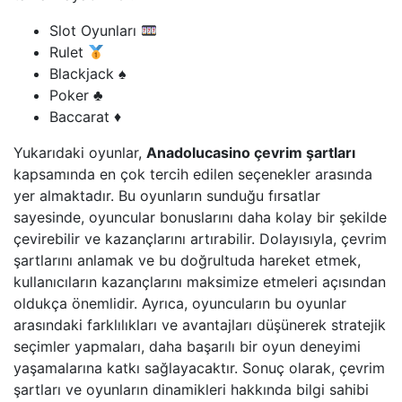
Slot Oyunları
Rulet
Blackjack ♠️
Poker ♣️
Baccarat ♦️
Yukarıdaki oyunlar,
Anadolucasino çevrim şartları
kapsamında en çok tercih edilen seçenekler arasında
yer almaktadır. Bu oyunların sunduğu fırsatlar
sayesinde, oyuncular bonuslarını daha kolay bir şekilde
çevirebilir ve kazançlarını artırabilir. Dolayısıyla, çevrim
şartlarını anlamak ve bu doğrultuda hareket etmek,
kullanıcıların kazançlarını maksimize etmeleri açısından
oldukça önemlidir. Ayrıca, oyuncuların bu oyunlar
arasındaki farklılıkları ve avantajları düşünerek stratejik
seçimler yapmaları, daha başarılı bir oyun deneyimi
yaşamalarına katkı sağlayacaktır. Sonuç olarak, çevrim
şartları ve oyunların dinamikleri hakkında bilgi sahibi