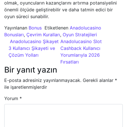
olmak, oyuncuların kazançlarını artırma potansiyelini
önemli ölçüde geliştirebilir ve daha tatmin edici bir
oyun süreci sunabilir.
Yayınlanan
Bonus
Etiketlenen
Anadolucasino
Bonusları
,
Çevrim Kuralları
,
Oyun Stratejileri
Yazı dolaşımı
Anadolucasino Şikayet
Anadolucasino Slot
3 Kullanıcı Şikayeti ve
Cashback Kullanıcı
Çözüm Yolları
Yorumlarıyla 2026
Fırsatları
Bir yanıt yazın
E-posta adresiniz yayınlanmayacak.
Gerekli alanlar
*
ile işaretlenmişlerdir
Yorum
*