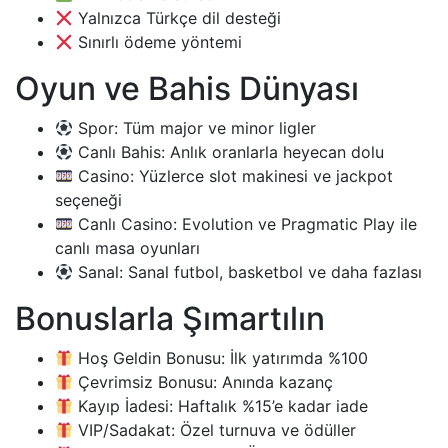
Yalnızca Türkçe dil desteği
Sınırlı ödeme yöntemi
Oyun ve Bahis Dünyası
Spor: Tüm major ve minor ligler
Canlı Bahis: Anlık oranlarla heyecan dolu
Casino: Yüzlerce slot makinesi ve jackpot
seçeneği
Canlı Casino: Evolution ve Pragmatic Play ile
canlı masa oyunları
Sanal: Sanal futbol, basketbol ve daha fazlası
Bonuslarla Şımartılın
Hoş Geldin Bonusu: İlk yatırımda %100
Çevrimsiz Bonusu: Anında kazanç
Kayıp İadesi: Haftalık %15’e kadar iade
VIP/Sadakat: Özel turnuva ve ödüller