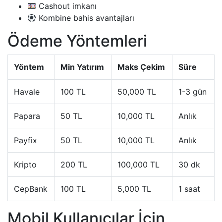
Cashout imkanı
Kombine bahis avantajları
Ödeme Yöntemleri
Yöntem
Min Yatırım
Maks Çekim
Süre
Havale
100 TL
50,000 TL
1-3 gün
Papara
50 TL
10,000 TL
Anlık
Payfix
50 TL
10,000 TL
Anlık
Kripto
200 TL
100,000 TL
30 dk
CepBank
100 TL
5,000 TL
1 saat
Mobil Kullanıcılar İçin