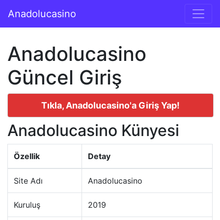
İçeriğe geç
Anadolucasino
Ana gezinti
Anadolucasino
Güncel Giriş
Tıkla, Anadolucasino'a Giriş Yap!
Anadolucasino Künyesi
Özellik
Detay
Site Adı
Anadolucasino
Kuruluş
2019