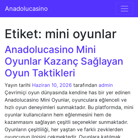
İçeriğe geç
Anadolucasino
Ana gezinti
Etiket:
mini oyunlar
Anadolucasino Mini
Oyunlar Kazanç Sağlayan
Oyun Taktikleri
Yayın tarihi
Haziran 10, 2026
tarafından
admin
Çevrimiçi oyun dünyasında kendine has bir yer edinen
Anadolucasino Mini Oyunlar, oyunculara eğlenceli ve
hızlı oyun deneyimleri sunmaktadır. Bu platformda, mini
oyunlar kullanıcıların hem eğlenmesini hem de
kazanmasını sağlayan çeşitli seçenekler sunmaktadır.
Oyunların çeşitliliği, her yaştan ve farklı zevklerden
oyuncunun ilgisini çekmektedir. Oyunlara katılmak