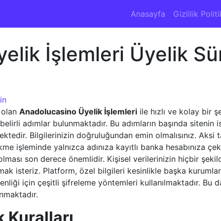
Anasayfa
Gizlilik Polit
lik İşlemleri Üyelik Sü
in
i olan
Anadolucasino Üyelik İşlemleri
ile hızlı ve kolay bir ş
elirli adımlar bulunmaktadır. Bu adımların başında sitenin i
ektedir. Bilgilerinizin doğruluğundan emin olmalısınız. Aksi 
ekme işleminde yalnızca adınıza kayıtlı banka hesabınıza çeki
lması son derece önemlidir. Kişisel verilerinizin hiçbir şeki
ak isteriz. Platform, özel bilgileri kesinlikle başka kurumla
enliği için çeşitli şifreleme yöntemleri kullanılmaktadır. Bu d
nmaktadır.
 Kuralları