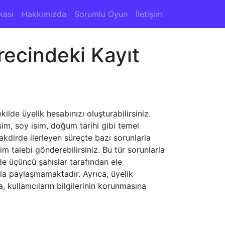
ikası
Hakkımızda
Sorumlu Oyun
İletişim
recindeki Kayıt
ekilde üyelik hesabınızı oluşturabilirsiniz.
sim, soy isim, doğum tarihi gibi temel
takdirde ilerleyen süreçte bazı sorunlarla
m talebi gönderebilirsiniz. Bu tür sorunlarla
lde üçüncü şahıslar tarafından ele
rla paylaşmamaktadır. Ayrıca, üyelik
a, kullanıcıların bilgilerinin korunmasına