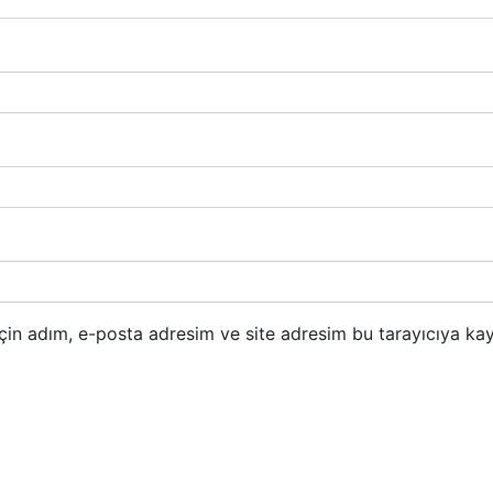
çin adım, e-posta adresim ve site adresim bu tarayıcıya kay