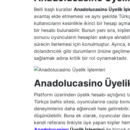
Belli başlı kurallar
Anadolucasino Üyelik İşl
avantaj elde etmemesi ve aynı şekilde Türkçe
kullanıcıların kesinlikle ikinci bir hesap aç
bir hesabı bulunabilir. Bunun yanı sıra, kişi
sonucu oyuncuların hesapları askıya alınabil
sürecin ilerlemesi için konulmuştur. Ayrıca,
dolandırıcılık gibi durumların önüne geçilme
sağlamak adına kritik bir rol oynamaktadır.
Anadolucasino Üyelik
Platform üzerinden üyelik hesabı açtığınız t
Türkçe bahis sitesi, oyuncularına cazip bon
deneyimlerini daha eğlenceli hale getirebili
düşünülebilir. Buna ek olarak, oyuncular dave
kendi referans linkiyle üye yapan kişiler hem
Anadolucasino
Üyelik İşlemleri
ile birçok 