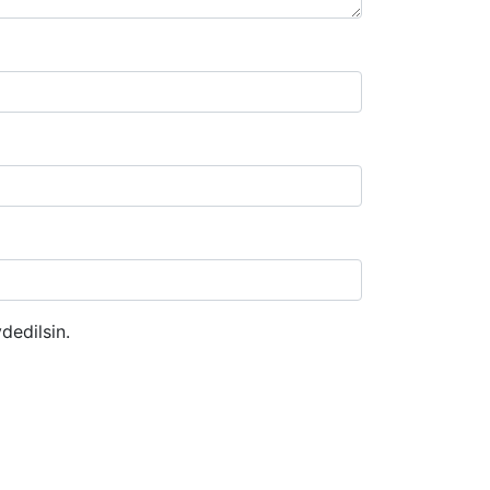
dedilsin.