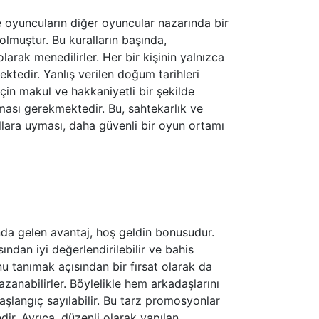
e oyuncuların diğer oyuncular nazarında bir
olmuştur. Bu kuralların başında,
larak menedilirler. Her bir kişinin yalnızca
ektedir. Yanlış verilen doğum tarihleri
için makul ve hakkaniyetli bir şekilde
aması gerekmektedir. Bu, sahtekarlık ve
allara uyması, daha güvenli bir oyun ortamı
ında gelen avantaj, hoş geldin bonusudur.
dan iyi değerlendirilebilir ve bahis
u tanımak açısından bir fırsat olarak da
zanabilirler. Böylelikle hem arkadaşlarını
başlangıç sayılabilir. Bu tarz promosyonlar
r. Ayrıca, düzenli olarak yapılan