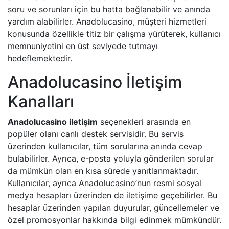
soru ve sorunları için bu hatta bağlanabilir ve anında
yardım alabilirler. Anadolucasino, müşteri hizmetleri
konusunda özellikle titiz bir çalışma yürüterek, kullanıcı
memnuniyetini en üst seviyede tutmayı
hedeflemektedir.
Anadolucasino İletişim
Kanalları
Anadolucasino iletişim
seçenekleri arasında en
popüler olanı canlı destek servisidir. Bu servis
üzerinden kullanıcılar, tüm sorularına anında cevap
bulabilirler. Ayrıca, e-posta yoluyla gönderilen sorular
da mümkün olan en kısa sürede yanıtlanmaktadır.
Kullanıcılar, ayrıca Anadolucasino’nun resmi sosyal
medya hesapları üzerinden de iletişime geçebilirler. Bu
hesaplar üzerinden yapılan duyurular, güncellemeler ve
özel promosyonlar hakkında bilgi edinmek mümkündür.