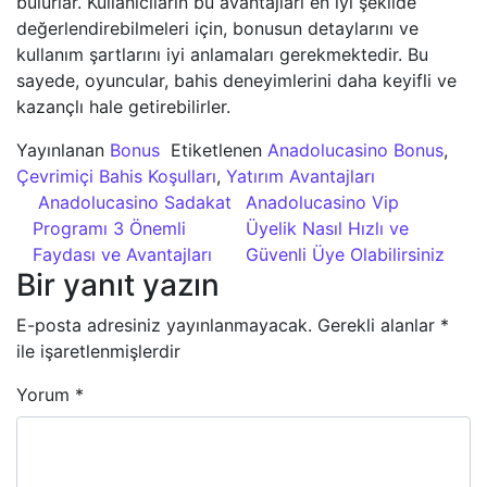
bulurlar. Kullanıcıların bu avantajları en iyi şekilde
değerlendirebilmeleri için, bonusun detaylarını ve
kullanım şartlarını iyi anlamaları gerekmektedir. Bu
sayede, oyuncular, bahis deneyimlerini daha keyifli ve
kazançlı hale getirebilirler.
Yayınlanan
Bonus
Etiketlenen
Anadolucasino Bonus
,
Çevrimiçi Bahis Koşulları
,
Yatırım Avantajları
Yazı dolaşımı
Anadolucasino Sadakat
Anadolucasino Vip
Programı 3 Önemli
Üyelik Nasıl Hızlı ve
Faydası ve Avantajları
Güvenli Üye Olabilirsiniz
Bir yanıt yazın
E-posta adresiniz yayınlanmayacak.
Gerekli alanlar
*
ile işaretlenmişlerdir
Yorum
*