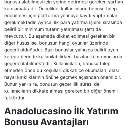
bonusu alabilmesi için yerine getirmesi gereken şartları
kapsamaktadır. Öncelikle, kullanıcıların bonusu talep
edebilmesi için platforma yeni üye kaydı yaptırmaları
gerekmektedir. Ayrıca, ilk para yatırma işlemi sırasında
belirli bir minimum tutarın yatırılması şartı da
mevcuttur. Bu aşamada dikkat edilmesi gereken bir
diğer husus ise, bonusun hangi oyunlar üzerinde
geçerli olduğudur. Bazı bonuslar yalnızca belirli oyun
kategorilerinde kullanılabilirken, bazıları tüm oyunlarda
geçerli olabilmektedir. Kullanıcıların, bonusu talep
etmeden önce bu koşulları dikkatlice okumaları, olası
hayal kırıklıklarının önüne geçmek açısından önemlidir.
Bunun yanı sıra, bonusun geçerlilik süresi de
kullanıcıların dikkate alması gereken bir diğer önemli
faktördür.
Anadolucasino İlk Yatırım
Bonusu Avantajları