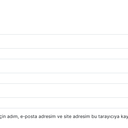
çin adım, e-posta adresim ve site adresim bu tarayıcıya kay