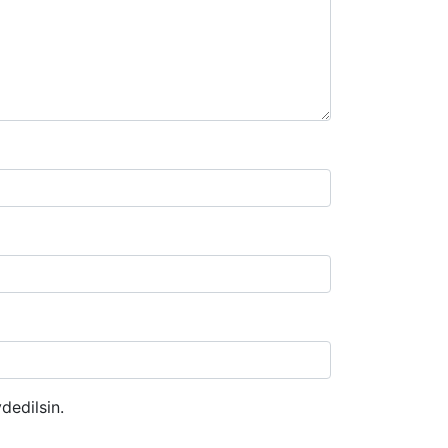
dedilsin.