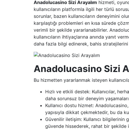
Anadolucasino Sizi Arayalım
hizmeti, oyuncu
kullanıcıların platformla ilgili her türlü s
sorunlar, bazen kullanıcıların deneyimini ol
karşılaştığı problemleri en kısa sürede çözme
verimli bir şekilde yararlanabilirler. Anadol
kullanıcıların ihtiyaçlarına anında yanıt ve
daha fazla bilgi edinerek, bahis stratejilerini 
Anadolucasino Sizi A
Bu hizmetten yararlanmak isteyen kullanıcılar
Hızlı ve etkili destek: Kullanıcılar, her
daha sorunsuz bir deneyim yaşamaların
Kullanıcı dostu hizmet: Anadolucasino,
yapısıyla dikkat çekmektedir, bu da ku
Güvenilir iletişim: Kullanıcı bilgilerini
güvende hissederek, rahat bir şekilde işl