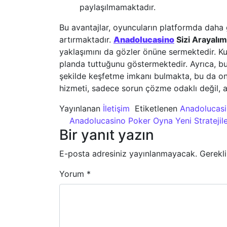
paylaşılmamaktadır.
Bu avantajlar, oyuncuların platformda daha 
artırmaktadır.
Anadolucasino
Sizi Arayalım
yaklaşımını da gözler önüne sermektedir. Kul
planda tuttuğunu göstermektedir. Ayrıca, bu
şekilde keşfetme imkanı bulmakta, bu da onl
hizmeti, sadece sorun çözme odaklı değil, ayn
Yayınlanan
İletişim
Etiketlenen
Anadolucasi
Yazı dolaşımı
Anadolucasino Poker Oyna Yeni Stratejiler
Bir yanıt yazın
E-posta adresiniz yayınlanmayacak.
Gerekli
Yorum
*