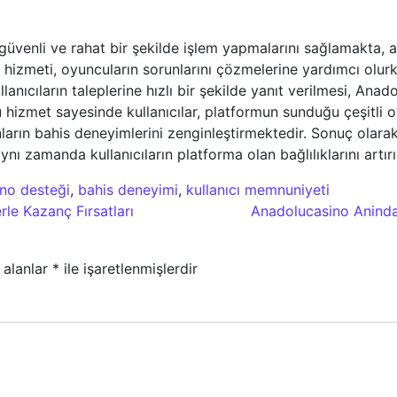
güvenli ve rahat bir şekilde işlem yapmalarını sağlamakta, 
hizmeti, oyuncuların sorunlarını çözmelerine yardımcı olu
lanıcıların taleplerine hızlı bir şekilde yanıt verilmesi, An
 hizmet sayesinde kullanıcılar, platformun sunduğu çeşitli o
arın bahis deneyimlerini zenginleştirmektedir. Sonuç olara
ı zamanda kullanıcıların platforma olan bağlılıklarını artırı
no desteği
,
bahis deneyimi
,
kullanıcı memnuniyeti
le Kazanç Fırsatları
Anadolucasino Aninda
 alanlar
*
ile işaretlenmişlerdir