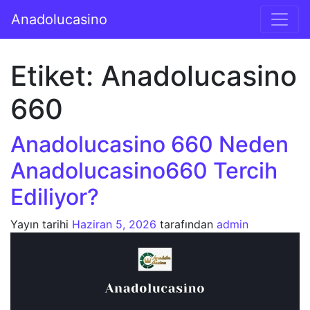
İçeriğe geç
Anadolucasino
Ana gezinti
Etiket:
Anadolucasino
660
Anadolucasino 660 Neden
Anadolucasino660 Tercih
Ediliyor?
Yayın tarihi
Haziran 5, 2026
tarafından
admin