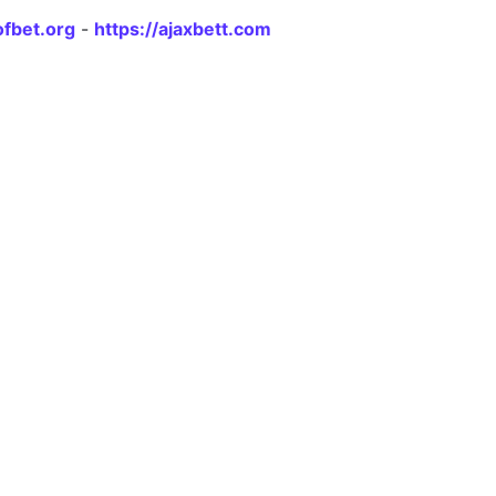
ofbet.org
-
https://ajaxbett.com