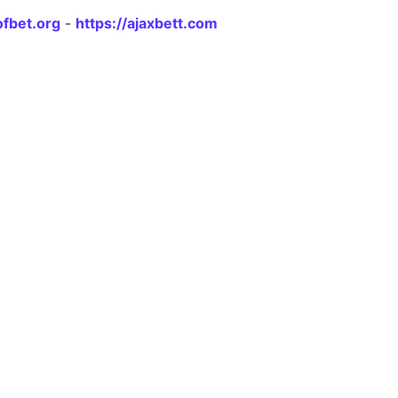
ofbet.org
-
https://ajaxbett.com