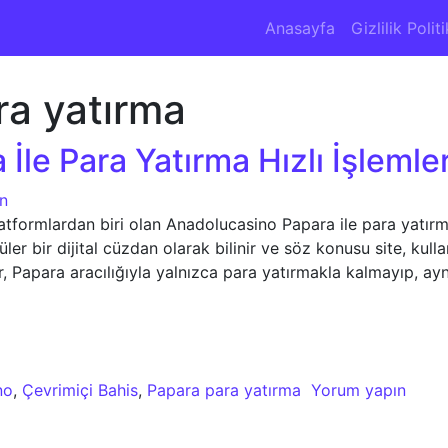
Anasayfa
Gizlilik Polit
ra yatırma
le Para Yatırma Hızlı İşlemle
n
formlardan biri olan Anadolucasino Papara ile para yatırma iş
 bir dijital cüzdan olarak bilinir ve söz konusu site, kullan
ar, Papara aracılığıyla yalnızca para yatırmakla kalmayıp, ay
para İle Para Yatırma Hızlı İşlemler ve Kolay
no
,
Çevrimiçi Bahis
,
Papara para yatırma
Yorum yapın