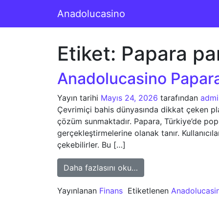
İçeriğe geç
Anadolucasino
Ana gezinti
Etiket:
Papara pa
Anadolucasino Papara İ
Yayın tarihi
Mayıs 24, 2026
tarafından
admi
Çevrimiçi bahis dünyasında dikkat çeken plat
çözüm sunmaktadır. Papara, Türkiye’de popüler
gerçekleştirmelerine olanak tanır. Kullanıcıl
çekebilirler. Bu […]
from Anadolucasino Pa
Daha fazlasını oku…
Yayınlanan
Finans
Etiketlenen
Anadolucasi