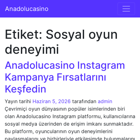
İçeriğe geç
Anadolucasino
Ana gezinti
Etiket:
Sosyal oyun
deneyimi
Anadolucasino Instagram
Kampanya Fırsatlarını
Keşfedin
Yayın tarihi
Haziran 5, 2026
tarafından
admin
Çevrimiçi oyun dünyasının popüler isimlerinden biri
olan Anadolucasino Instagram platformu, kullanıcılarına
sosyal medya üzerinden de erişim imkanı sunmaktadır.
Bu platform, oyuncularının oyun deneyimlerini
paylaşmalarını ve birbirleriyle etkileşimde bulunmalarını