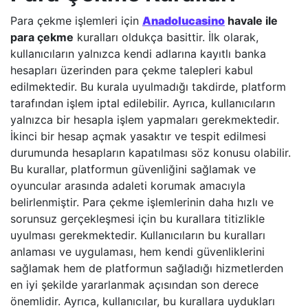
Para çekme işlemleri için
Anadolucasino
havale ile
para çekme
kuralları oldukça basittir. İlk olarak,
kullanıcıların yalnızca kendi adlarına kayıtlı banka
hesapları üzerinden para çekme talepleri kabul
edilmektedir. Bu kurala uyulmadığı takdirde, platform
tarafından işlem iptal edilebilir. Ayrıca, kullanıcıların
yalnızca bir hesapla işlem yapmaları gerekmektedir.
İkinci bir hesap açmak yasaktır ve tespit edilmesi
durumunda hesapların kapatılması söz konusu olabilir.
Bu kurallar, platformun güvenliğini sağlamak ve
oyuncular arasında adaleti korumak amacıyla
belirlenmiştir. Para çekme işlemlerinin daha hızlı ve
sorunsuz gerçekleşmesi için bu kurallara titizlikle
uyulması gerekmektedir. Kullanıcıların bu kuralları
anlaması ve uygulaması, hem kendi güvenliklerini
sağlamak hem de platformun sağladığı hizmetlerden
en iyi şekilde yararlanmak açısından son derece
önemlidir. Ayrıca, kullanıcılar, bu kurallara uydukları