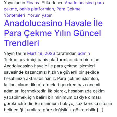
Yayınlanan
Finans
Etiketlenen
Anadolucasino para
çekme
,
bahis platformları
,
Para Çekme
Yöntemleri
Yorum yapın
Anadolucasino Havale İle
Para Çekme Yılın Güncel
Trendleri
Yayın tarihi
Mart 19, 2026
tarafından
admin
Türkçe çevrimiçi bahis platformlarından biri olan
Anadolucasino havale ile para çekme işlemleri
sayesinde kazancınızı hızlı ve güvenli bir şekilde
hesabınıza aktarabilirsiniz. Para çekme işlemleri,
kullanıcıların dikkat etmeleri gereken bazı önemli
adımları içermektedir. İlk olarak, hesabınızda çekim
yapabilmek için belirli bir minimum bakiye olması
gerekmektedir. Bu minimum bakiye, söz konusu sitenin
belirlediği kurallara göre değişiklik gösterebilir […]