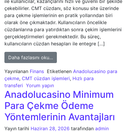
ile kullanıcılar, kazançlarını hızlı ve güvenli bir şekilde
çekebilirler. CMT cüzdanı, söz konusu site üzerinde
para çekme işlemlerinin en pratik yollarından biri
olarak öne çıkmaktadır. Kullanıcıların öncelikle
cüzdanlarına para yatırdıktan sonra çekim işlemlerini
gerçekleştirmeleri gerekmektedir. Bu süreç,
kullanıcıların cüzdan hesapları ile entegre […]
from Anadolucasino CMT Cüzdan İle
Daha fazlasını oku…
Yayınlanan
Finans
Etiketlenen
Anadolucasino para
çekme
,
CMT cüzdan işlemleri
,
Hızlı para
transferi
Yorum yapın
Anadolucasino Minimum
Para Çekme Ödeme
Yöntemlerinin Avantajları
Yayın tarihi
Haziran 28, 2026
tarafından
admin