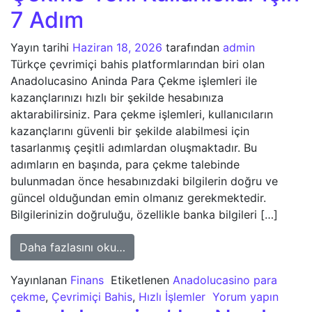
7 Adım
Yayın tarihi
Haziran 18, 2026
tarafından
admin
Türkçe çevrimiçi bahis platformlarından biri olan
Anadolucasino Aninda Para Çekme işlemleri ile
kazançlarınızı hızlı bir şekilde hesabınıza
aktarabilirsiniz. Para çekme işlemleri, kullanıcıların
kazançlarını güvenli bir şekilde alabilmesi için
tasarlanmış çeşitli adımlardan oluşmaktadır. Bu
adımların en başında, para çekme talebinde
bulunmadan önce hesabınızdaki bilgilerin doğru ve
güncel olduğundan emin olmanız gerekmektedir.
Bilgilerinizin doğruluğu, özellikle banka bilgileri […]
from Anadolucasino Aninda Para Çek
Daha fazlasını oku…
Yayınlanan
Finans
Etiketlenen
Anadolucasino para
çekme
,
Çevrimiçi Bahis
,
Hızlı İşlemler
Yorum yapın