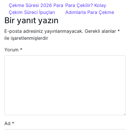
Çekme Süresi 2026 Para
Para Çekilir? Kolay
Çekim Süreci İpuçları
Adımlarla Para Çekme
Bir yanıt yazın
E-posta adresiniz yayınlanmayacak.
Gerekli alanlar
*
ile işaretlenmişlerdir
Yorum
*
Ad
*