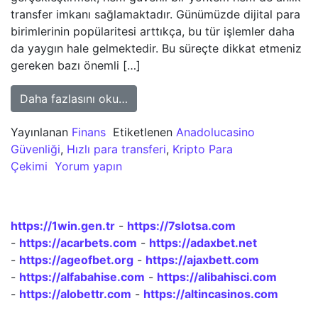
transfer imkanı sağlamaktadır. Günümüzde dijital para
birimlerinin popülaritesi arttıkça, bu tür işlemler daha
da yaygın hale gelmektedir. Bu süreçte dikkat etmeniz
gereken bazı önemli […]
from Anadolucasino Kripto İle Para 
Daha fazlasını oku…
Yayınlanan
Finans
Etiketlenen
Anadolucasino
Güvenliği
,
Hızlı para transferi
,
Kripto Para
Çekimi
Yorum yapın
https://1win.gen.tr
-
https://7slotsa.com
-
https://acarbets.com
-
https://adaxbet.net
-
https://ageofbet.org
-
https://ajaxbett.com
-
https://alfabahise.com
-
https://alibahisci.com
-
https://alobettr.com
-
https://altincasinos.com